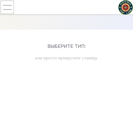
ВЫБЕРИТЕ ТИП:
или просто прокрутите станицу